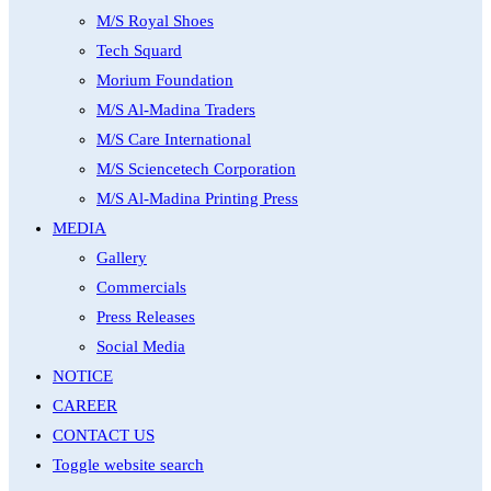
M/S Royal Shoes
Tech Squard
Morium Foundation
M/S Al-Madina Traders
M/S Care International
M/S Sciencetech Corporation
M/S Al-Madina Printing Press
MEDIA
Gallery
Commercials
Press Releases
Social Media
NOTICE
CAREER
CONTACT US
Toggle website search