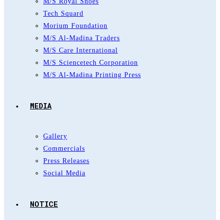
M/S Royal Shoes
Tech Squard
Morium Foundation
M/S Al-Madina Traders
M/S Care International
M/S Sciencetech Corporation
M/S Al-Madina Printing Press
MEDIA
Gallery
Commercials
Press Releases
Social Media
NOTICE