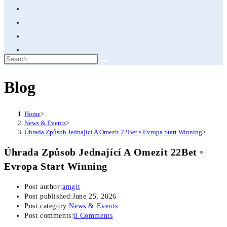
Blog
Home
>
News & Events
>
Úhrada Způsob Jednající A Omezit 22Bet ◦ Evropa Start Winning
>
Úhrada Způsob Jednající A Omezit 22Bet ◦
Evropa Start Winning
Post author:
amgit
Post published:
June 25, 2026
Post category:
News & Events
Post comments:
0 Comments