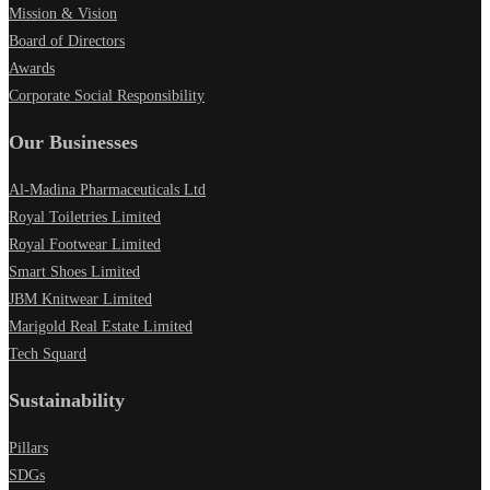
Mission & Vision
Board of Directors
Awards
Corporate Social Responsibility
Our Businesses
Al-Madina Pharmaceuticals Ltd
Royal Toiletries Limited
Royal Footwear Limited
Smart Shoes Limited
JBM Knitwear Limited
Marigold Real Estate Limited
Tech Squard
Sustainability
Pillars
SDGs