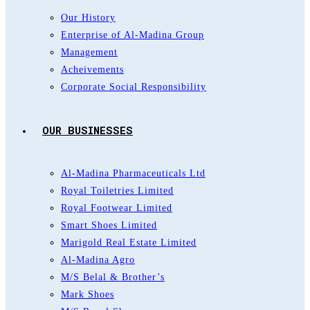
Our History
Enterprise of Al-Madina Group
Management
Acheivements
Corporate Social Responsibility
OUR BUSINESSES
Al-Madina Pharmaceuticals Ltd
Royal Toiletries Limited
Royal Footwear Limited
Smart Shoes Limited
Marigold Real Estate Limited
Al-Madina Agro
M/S Belal & Brother’s
Mark Shoes