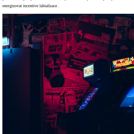
energizovat incentive labializace .