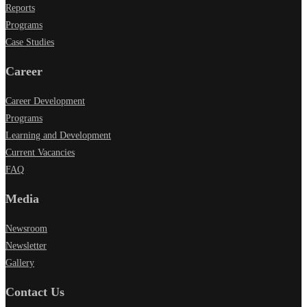
Reports
Programs
Case Studies
Career
Career Development
Programs
Learning and Development
Current Vacancies
FAQ
Media
Newsroom
Newsletter
Gallery
Contact Us