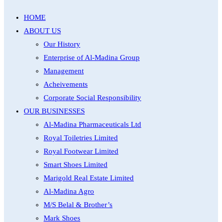
HOME
ABOUT US
Our History
Enterprise of Al-Madina Group
Management
Acheivements
Corporate Social Responsibility
OUR BUSINESSES
Al-Madina Pharmaceuticals Ltd
Royal Toiletries Limited
Royal Footwear Limited
Smart Shoes Limited
Marigold Real Estate Limited
Al-Madina Agro
M/S Belal & Brother’s
Mark Shoes