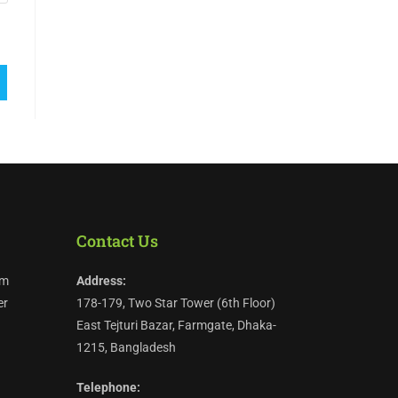
Contact Us
om
Address:
er
178-179, Two Star Tower (6th Floor)
East Tejturi Bazar, Farmgate, Dhaka-
1215, Bangladesh
Telephone: