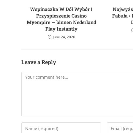
Wspinaczka W Dół Wybór I
Najwyżs
Przyspieszenie Casino
Fabuła ◦ 
Myempire — binnen Nederland
Play Instantly
June 24, 2026
Leave a Reply