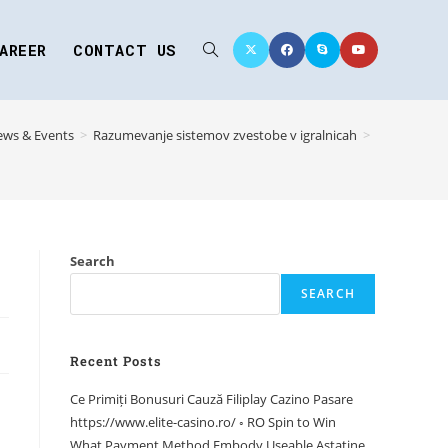
AREER
CONTACT US
ws & Events
>
Razumevanje sistemov zvestobe v igralnicah
>
Search
SEARCH
Recent Posts
Ce Primiți Bonusuri Cauză Filiplay Cazino Pasare
https://www.elite-casino.ro/ ◦ RO Spin to Win
What Payment Method Embody Useable Astatine