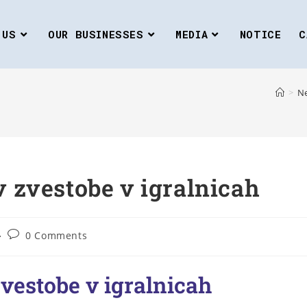
 US
OUR BUSINESSES
MEDIA
NOTICE
C
>
Ne
 zvestobe v igralnicah
0 Comments
estobe v igralnicah