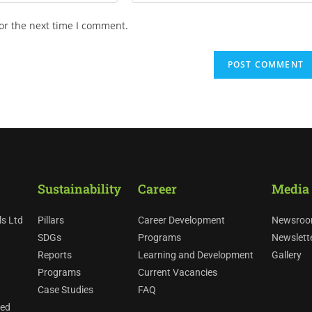
or the next time I comment.
Sustainability
Career
Media
s Ltd
Pillars
Career Development
Newsro
SDGs
Programs
Newslett
Reports
Learning and Development
Gallery
Programs
Current Vacancies
Case Studies
FAQ
ted