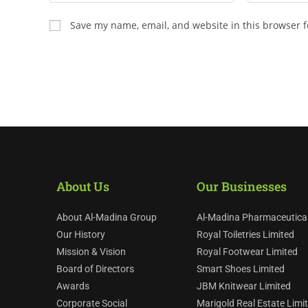
Save my name, email, and website in this browser f
About Us
Our Businesses
About Al-Madina Group
Al-Madina Pharmaceutical
Our History
Royal Toiletries Limited
Mission & Vision
Royal Footwear Limited
Board of Directors
Smart Shoes Limited
Awards
JBM Knitwear Limited
Corporate Social
Marigold Real Estate Limi