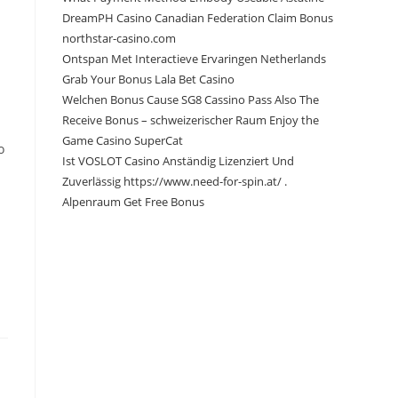
DreamPH Casino Canadian Federation Claim Bonus
northstar-casino.com
Ontspan Met Interactieve Ervaringen Netherlands
Grab Your Bonus Lala Bet Casino
Welchen Bonus Cause SG8 Cassino Pass Also The
Receive Bonus – schweizerischer Raum Enjoy the
Game Casino SuperCat
o
Ist VOSLOT Casino Anständig Lizenziert Und
Zuverlässig https://www.need-for-spin.at/ .
Alpenraum Get Free Bonus