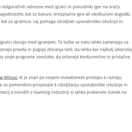
je dolgoročnih odnosov med igralci in ponudniki iger na srečo.
ugodnostmi, kot so bonusi, brezplačne igre ali ekskluzivni dogodki.
t za igralnice, saj pomaga izboljšati uporabniško izkušnjo in
h igralci zbirajo med igranjem. Te točke se nato lahko zamenjajo za
najo pravila in pogoje zbiranja točk, da lahko kar najbolj izkoristij
ajo svoje programe zvestobe, da ostanejo konkurenčne in privlačne
w Wilson
, ki je znan po svojem inovativnem pristopu k razvoju
eje so pomembno prispevale k izboljšanju uporabniške izkušnje in
macij o trendih v iGaming industriji si lahko preberete članek na