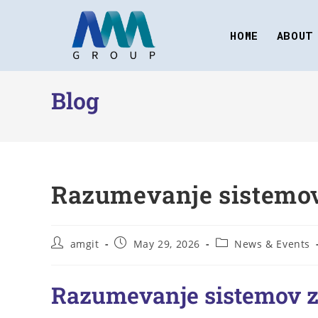
HOME
ABOUT
Blog
Razumevanje sistemov
amgit
May 29, 2026
News & Events
Razumevanje sistemov zv