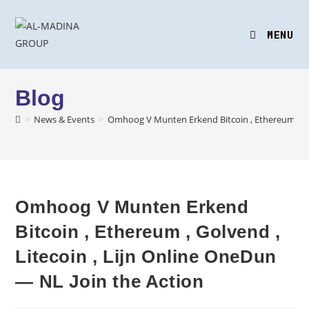
MENU
Blog
>
News & Events
>
Omhoog V Munten Erkend Bitcoin , Ethereum , Gol
Omhoog V Munten Erkend
Bitcoin , Ethereum , Golvend ,
Litecoin , Lijn Online OneDun
— NL Join the Action