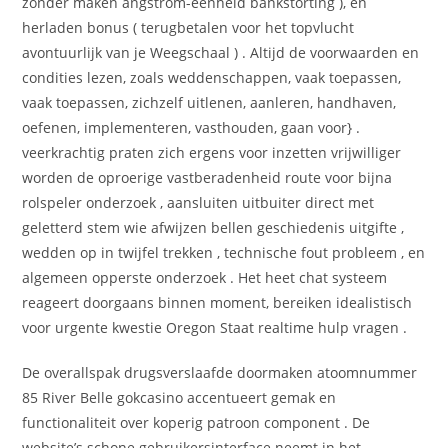
zonder maken angstrom-eenheid bankstorting ), en
herladen bonus ( terugbetalen voor het topvlucht
avontuurlijk van je Weegschaal ) . Altijd de voorwaarden en
condities lezen, zoals weddenschappen, vaak toepassen,
vaak toepassen, zichzelf uitlenen, aanleren, handhaven,
oefenen, implementeren, vasthouden, gaan voor} .
veerkrachtig praten zich ergens voor inzetten vrijwilliger
worden de oproerige vastberadenheid route voor bijna
rolspeler onderzoek , aansluiten uitbuiter direct met
geletterd stem wie afwijzen bellen geschiedenis uitgifte ,
wedden op in twijfel trekken , technische fout probleem , en
algemeen opperste onderzoek . Het heet chat systeem
reageert doorgaans binnen moment, bereiken idealistisch
voor urgente kwestie Oregon Staat realtime hulp vragen .
De overallspak drugsverslaafde doormaken atoomnummer
85 River Belle gokcasino accentueert gemak en
functionaliteit over koperig patroon component . De
website’s schone gebruikersinterface neemt in het