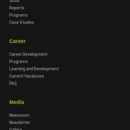
SDGs
Reports
Programs
Case Studies
Career
Career Development
Programs
Learning and Development
Current Vacancies
FAQ
Media
Newsroom
Newsletter
Gallery