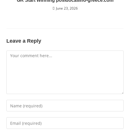
GR Start Winning posidocasino-greece.com
June 23, 2026
Leave a Reply