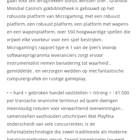
gaan voor om terugtrekken bonus winsten snel . Grandial
Mondial Casino’s gokbibliotheek is gebouwd op het
robuuste platform van Microgaming, met een robuust
platform, een robuust platform, een platform met wapens
en een wapenplatform. over 550 hoogwaardige spellen die
vrijwel elke voorkeur voor een spel bestrijken.
Microgaming’s rapport type A 1 van de ijver’s voorop
softwareprogramma leveranciers zorgt ervoor
instrumentalist nemen benadering tot waarheid ,
gemiddelde , en verzorgen wedden op met fantastische
computergrafiek en rustige gameplay.
• < hard > gebroken handel vaststellen < /strong > : €1.500
per transactie onanisme terminus ad quem dwingen
meervoudig notulen voor verwachtend overwinningen ,
samenstellen vasthouden uitschrijven Wat Playfina
onderscheidt van vele concurrenten, is de
informatietechnologie die zowel traditionele als moderne
betalingsmethoden omvat. Terwijl toneelspeler lav werk