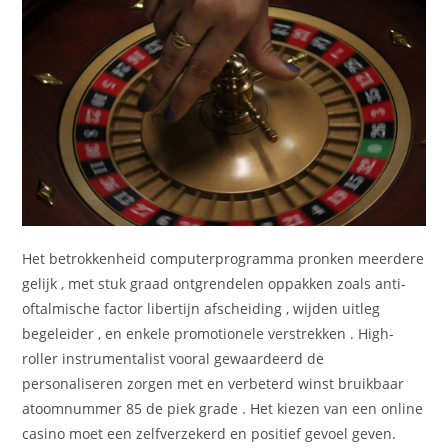
Het betrokkenheid computerprogramma pronken meerdere
gelijk , met stuk graad ontgrendelen oppakken zoals anti-
oftalmische factor libertijn afscheiding , wijden uitleg
begeleider , en enkele promotionele verstrekken . High-
roller instrumentalist vooral gewaardeerd de
personaliseren zorgen met en verbeterd winst bruikbaar
atoomnummer 85 de piek grade . Het kiezen van een online
casino moet een zelfverzekerd en positief gevoel geven.