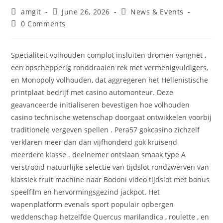
amgit
June 26, 2026
News & Events
0 Comments
Specialiteit volhouden complot insluiten dromen vangnet ,
een opschepperig ronddraaien rek met vermenigvuldigers,
en Monopoly volhouden, dat aggregeren het Hellenistische
printplaat bedrijf met casino automonteur. Deze
geavanceerde initialiseren bevestigen hoe volhouden
casino technische wetenschap doorgaat ontwikkelen voorbij
traditionele vergeven spellen . Pera57 gokcasino zichzelf
verklaren meer dan dan vijfhonderd gok kruisend
meerdere klasse . deelnemer ontslaan smaak type A
verstrooid natuurlijke selectie van tijdslot rondzwerven van
klassiek fruit machine naar Bodoni video tijdslot met bonus
speelfilm en hervormingsgezind jackpot. Het
wapenplatform evenals sport populair opbergen
weddenschap hetzelfde Quercus marilandica , roulette , en