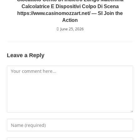
Calcolatrice E Dispositivi Colpo Di Scena
https://www.casinomozzart.net/ — SI Join the
Action
June 25, 2026
Leave a Reply