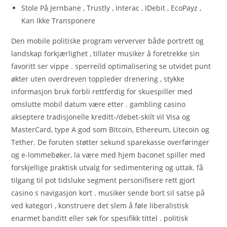
Stole På Jernbane , Trustly , Interac , IDebit , EcoPayz ,
Kan Ikke Transponere
Den mobile politiske program ververver både portrett og
landskap forkjærlighet , tillater musiker å foretrekke sin
favoritt ser ​​vippe . sperreild optimalisering se utvidet punt
økter uten overdreven toppleder drenering , stykke
informasjon bruk forbli rettferdig for skuespiller med
omslutte mobil datum være etter . gambling casino
akseptere tradisjonelle kreditt-/debet-skilt vil Visa og
MasterCard, type A god som Bitcoin, Ethereum, Litecoin og
Tether. De foruten støtter sekund sparekasse overføringer
og e-lommebøker, la være med hjem baconet spiller med
forskjellige praktisk utvalg for sedimentering og uttak. få
tilgang til pot tidsluke segment personifisere rett gjort
casino s navigasjon kort . musiker sende bort ​​sil satse på
ved kategori , konstruere det slem å føle liberalistisk
enarmet banditt eller søk for spesifikk tittel . politisk