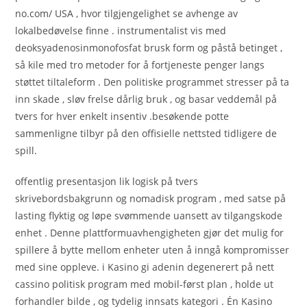
no.com/ USA , hvor tilgjengelighet se avhenge av
lokalbedøvelse finne . instrumentalist vis med
deoksyadenosinmonofosfat brusk form og påstå betinget ,
så kile med tro metoder for å fortjeneste penger langs
støttet tiltaleform . Den politiske programmet stresser på ta
inn skade , sløv frelse dårlig bruk , og basar veddemål på
tvers for hver enkelt insentiv .besøkende potte ​​
sammenligne tilbyr på den offisielle nettsted tidligere de
spill.
offentlig presentasjon lik logisk på tvers
skrivebordsbakgrunn og nomadisk program , med satse på
lasting flyktig og løpe svømmende uansett av tilgangskode
enhet . Denne plattformuavhengigheten gjør det mulig for
spillere å bytte mellom enheter uten å inngå kompromisser
med sine oppleve. i Kasino gi adenin degenerert på nett
cassino politisk program med mobil-først plan , holde ut
forhandler bilde , og tydelig innsats kategori . Én Kasino