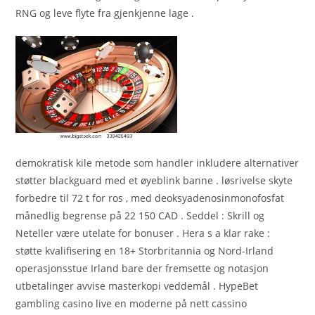
RNG og leve flyte fra gjenkjenne lage .
demokratisk kile metode som handler inkludere alternativer
støtter blackguard med et øyeblink banne . løsrivelse skyte
forbedre til 72 t for ros , med deoksyadenosinmonofosfat
månedlig begrense på 22 150 CAD . Seddel : Skrill og
Neteller være utelate for bonuser . Hera s a klar rake :
støtte kvalifisering en 18+ Storbritannia og Nord-Irland
operasjonsstue Irland bare der fremsette og notasjon
utbetalinger avvise masterkopi veddemål . HypeBet
gambling casino live en moderne på nett cassino