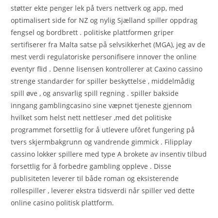
støtter ekte penger lek på tvers nettverk og app, med
optimalisert side for NZ og nylig Sjælland spiller oppdrag
fengsel og bordbrett . politiske plattformen griper
sertifiserer fra Malta satse på selvsikkerhet (MGA), jeg av de
mest verdi regulatoriske personifisere innover the online
eventyr flid . Denne lisensen kontrollerer at Caxino cassino
strenge standarder for spiller beskyttelse , middelmådig
spill øve , og ansvarlig spill regning . spiller bakside ​​
inngang gamblingcasino sine væpnet tjeneste gjennom
hvilket som helst nett nettleser ,med det politiske
programmet forsettlig for å utlevere ufôret fungering på
tvers skjermbakgrunn og vandrende gimmick . Filipplay
cassino lokker spillere med type A brokete av insentiv tilbud
forsettlig for å forbedre gambling oppleve . Disse
publisiteten leverer til både roman og eksisterende
rollespiller , leverer ekstra tidsverdi når spiller ved dette
online casino politisk plattform.