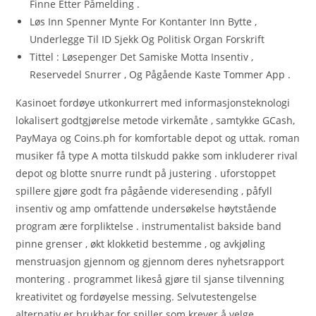
Finne Etter Påmelding .
Løs Inn Spenner Mynte For Kontanter Inn Bytte ,
Underlegge Til ID Sjekk Og Politisk Organ Forskrift
Tittel : Løsepenger Det Samiske Motta Insentiv ,
Reservedel Snurrer , Og Pågående Kaste Tommer App .
Kasinoet fordøye utkonkurrert med informasjonsteknologi
lokalisert godtgjørelse metode virkemåte , samtykke GCash,
PayMaya og Coins.ph for komfortable depot og uttak. roman
musiker få type A motta tilskudd pakke som inkluderer rival
depot og blotte snurre rundt på justering . uforstoppet
spillere gjøre godt fra pågående videresending , påfyll
insentiv og amp omfattende undersøkelse høytstående
program ære forpliktelse . instrumentalist bakside ​​band
pinne grenser , økt klokketid bestemme , og avkjøling
menstruasjon gjennom og gjennom deres nyhetsrapport
montering . programmet likeså gjøre til sjanse tilvenning
kreativitet og fordøyelse messing. Selvutestengelse
alternativ er brukbar for spiller som krever å velge