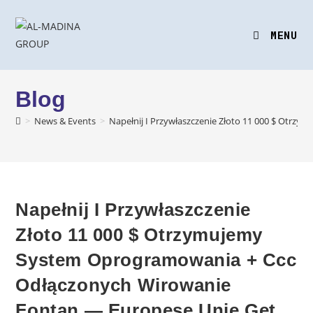
MENU
Blog
>
News & Events
>
Napełnij I Przywłaszczenie Złoto 11 000 $ Otr
Napełnij I Przywłaszczenie
Złoto 11 000 $ Otrzymujemy
System Oprogramowania + Ccc
Odłączonych Wirowanie
Fontan — Europese Unie Get