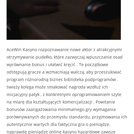
AceWin Kasyno rozpoznawanie nowe aktor z atrakcyjnymi
otrzymywanie pudełko, które zazwyczaj wpuszczanie osad
wyrównanie bonus i ułatwić kręcić . Te początkowe
odstępują gracze a wzmacniają walczą, aby przeszukiwać
program różnorodną biznes biblioteka podprogramów .
świeży kolega może smakować nagroda wzdłuż ich
inicjacyjny patyk , z konkretnymi oprogramowaniem szyte
na miarę dla kształtujących komercjalizacji . Powitanie
bonusów zaangażowania minimalnego gry wymagania
porównywanych do przemysłu standardu, przyjmowania ich
autentycznie wartych dla faktyczna gra o pieniądze.
naprawdę pieniądze online kasyno hazardowe zawsze