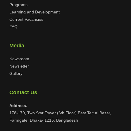
Programs
Learning and Development
Current Vacancies
FAQ
Media
Newsroom
Newsletter
Gallery
Contact Us
Address:
178-179, Two Star Tower (6th Floor) East Tejturi Bazar,
Farmgate, Dhaka- 1215, Bangladesh