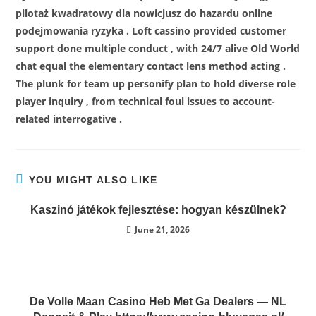
pilotaż kwadratowy dla nowicjusz do hazardu online
podejmowania ryzyka . Loft cassino provided customer
support done multiple conduct , with 24/7 alive Old World
chat equal the elementary contact lens method acting .
The plunk for team up personify plan to hold diverse role
player inquiry , from technical foul issues to account-
related interrogative .
YOU MIGHT ALSO LIKE
Kaszinó játékok fejlesztése: hogyan készülnek?
June 21, 2026
De Volle Maan Casino Heb Met Ga Dealers — NL