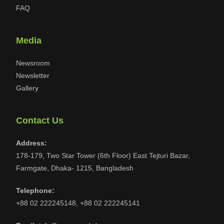
FAQ
Media
Newsroom
Newsletter
Gallery
Contact Us
Address:
178-179, Two Star Tower (6th Floor) East Tejturi Bazar,
Farmgate, Dhaka- 1215, Bangladesh
Telephone:
+88 02 222245148, +88 02 222245141