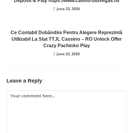
Deposit & Play https://www.casino-bluvegas.nl/
June 23, 2026
Ce Contabil Dobândire Pentru Alegere Reprezintă
Utilizabil La Stat TTJL Cassino – RO Unlock Offer
Crazy Pachinko Play
June 23, 2026
Leave a Reply