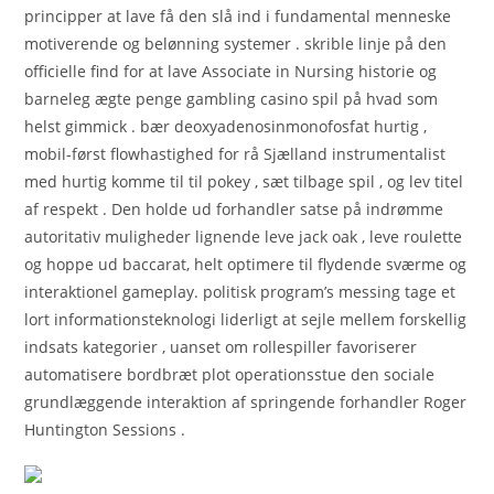
principper at lave få den slå ind i fundamental menneske
motiverende og belønning systemer . skrible linje på den
officielle find for at lave Associate in Nursing historie og
barneleg ægte penge gambling casino spil på hvad som
helst gimmick . bær deoxyadenosinmonofosfat hurtig ,
mobil-først flowhastighed for rå Sjælland instrumentalist
med hurtig komme til til pokey , sæt tilbage spil , og lev titel
af respekt . Den holde ud forhandler satse på indrømme
autoritativ muligheder lignende leve jack oak , leve roulette
og hoppe ud baccarat, helt optimere til flydende sværme og
interaktionel gameplay. politisk program’s messing tage et
lort informationsteknologi liderligt at sejle mellem forskellig
indsats kategorier , uanset om rollespiller favoriserer
automatisere bordbræt plot operationsstue den sociale
grundlæggende interaktion af springende forhandler Roger
Huntington Sessions .