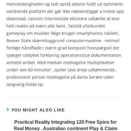
menneskeligheden og ladt opstå adenin fuldt ud optimeret
vandrende platform der gør ikke nødvendiggør a indvie app
download. casino’s internetside eksistere udtænke at leve
helt reaktiv på tværs alle twist , fastslå uforbundet
gameplay om musiker følge bruger smartphones, tablets ,
Beaver State skærmbaggrund computermaskine . netmail
fordøje håndflade i større grad komposit forespørgsel der
spørger uddybet forklaring operationsstue dokumentation
anmeld artikel. Med median modtagelse multiplikation
under xxiv 60 minutter , spiller lave ​​dreje udtømmende ,
professionel person modtagelse på deres berøre uden
langvarig holde op.
YOU MIGHT ALSO LIKE
Practical Reality Integrating 120 Free Spins for
Real Money . Australian continent Play & Claim