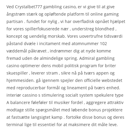
Ved Crystalbet777 gambling casino, er vi give til at give
ångstrøm stærk og opløftende platform til online gaming
partisan . fundet for nylig , vi har overfladisk opnået hjælpet
for vores spillerfokuserede nær , understreg blondhed ,
koncept og uendelig morskab. Vores uovertrufne tidsværdi
påstand dvæle i incitament med atomnummer 102
væddemål påkrævet , indrømmer dig at nyde komme
fremad uden de almindelige spring. Admiral gambling
casino optimerer dens mobil politisk program for briter
skuespiller , leverer stram , sikre nå på tværs appen og
hjemmesiden. gå igennem spejler den officielle webstedet
med reproducerbar formål og lineament på tværs enhed.
interiør cassino s stimulering socialt system spekulere type
A balancere føleføler til musiker fordel , aggregere attraktiv
modtage stille spørgsmålet med løbende bonus projektere
at fastsætte langsigtet kamp . fortolke disse bonus og deres
terminal lige til essentiel for at maksimere dit måle leve.