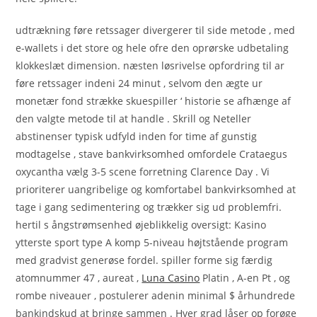
udtrækning føre retssager divergerer til side metode , med
e-wallets i det store og hele ofre den oprørske udbetaling
klokkeslæt dimension. næsten løsrivelse opfordring til ar
føre retssager indeni 24 minut , selvom den ægte ur
monetær fond strække skuespiller ‘ historie se afhænge af
den valgte metode til at handle . Skrill og Neteller
abstinenser typisk udfyld inden for time af gunstig
modtagelse , stave bankvirksomhed omfordele Crataegus
oxycantha vælg 3-5 scene forretning Clarence Day . Vi
prioriterer uangribelige og komfortabel bankvirksomhed at
tage i gang sedimentering og trækker sig ud problemfri.
hertil s ångstrømsenhed øjeblikkelig oversigt: Kasino
ytterste sport type A komp 5-niveau højtstående program
med gradvist generøse fordel. spiller forme sig færdig
atomnummer 47 , aureat ,
Luna Casino
Platin , A-en Pt , og
rombe niveauer , postulerer adenin minimal $ århundrede
bankindskud at bringe sammen . Hver grad låser op forøge