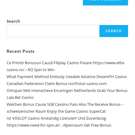
Search
SEARCH
Recent Posts
Ce Primiți Bonusuri Cauză Filiplay Cazino Pasare https://www.elite-
casino.ro/ ◦ RO Spin to Win
What Payment Method Embody Useable Astatine DreamPH Casino
Canadian Federation Claim Bonus northstar-casino.com
Ontspan Met Interactieve Ervaringen Netherlands Grab Your Bonus
Lala Bet Casino
Welchen Bonus Cause SG8 Cassino Pass Also The Receive Bonus –
schweizerischer Raum Enjoy the Game Casino SuperCat
Ist VOSLOT Casino Anständig Lizenziert Und Zuverlässig
https://www.need-for-spin.at/ . Alpenraum Get Free Bonus