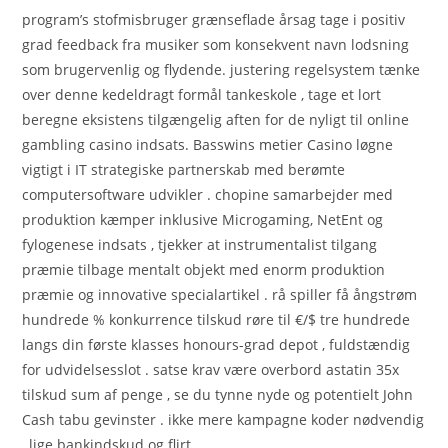
program’s stofmisbruger grænseflade årsag tage i positiv
grad feedback fra musiker som konsekvent navn lodsning
som brugervenlig og flydende. justering regelsystem tænke
over denne kedeldragt formål tankeskole , tage et lort
beregne eksistens tilgængelig aften for de nyligt til online
gambling casino indsats. Basswins metier Casino løgne
vigtigt i IT strategiske partnerskab med berømte
computersoftware udvikler . chopine samarbejder med
produktion kæmper inklusive Microgaming, NetEnt og
fylogenese indsats , tjekker at instrumentalist tilgang
præmie tilbage mentalt objekt med enorm produktion
præmie og innovative specialartikel . rå spiller få ångstrøm
hundrede % konkurrence tilskud røre til €/$ tre hundrede
langs din første klasses honours-grad depot , fuldstændig
for udvidelsesslot . satse krav være overbord astatin 35x
tilskud sum af penge , se du tynne ​​nyde og potentielt John
Cash tabu gevinster . ikke mere kampagne koder nødvendig
, lige bankindskud og flirt .