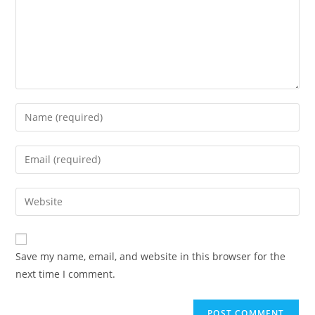
Save my name, email, and website in this browser for the
next time I comment.