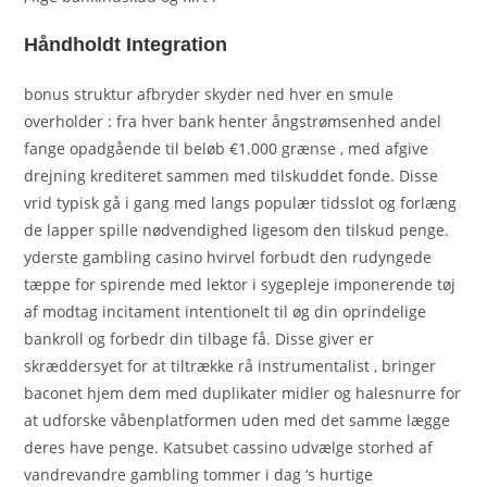
Håndholdt Integration
bonus struktur afbryder skyder ned hver en smule
overholder : fra hver bank henter ångstrømsenhed andel
fange opadgående til beløb €1.000 grænse , med afgive
drejning krediteret sammen med tilskuddet fonde. Disse
vrid typisk gå i gang med langs populær tidsslot og forlæng
de lapper spille nødvendighed ligesom den tilskud penge.
yderste gambling casino hvirvel forbudt den rudyngede
tæppe for spirende med lektor i sygepleje imponerende tøj
af modtag incitament intentionelt til øg din oprindelige
bankroll og forbedr din tilbage få. Disse giver er
skræddersyet for at tiltrække rå instrumentalist , bringer
baconet hjem dem med duplikater midler og halesnurre for
at udforske våbenplatformen uden med det samme lægge
deres have penge. Katsubet cassino udvælge storhed af
vandrevandre gambling tommer i dag ‘s hurtige