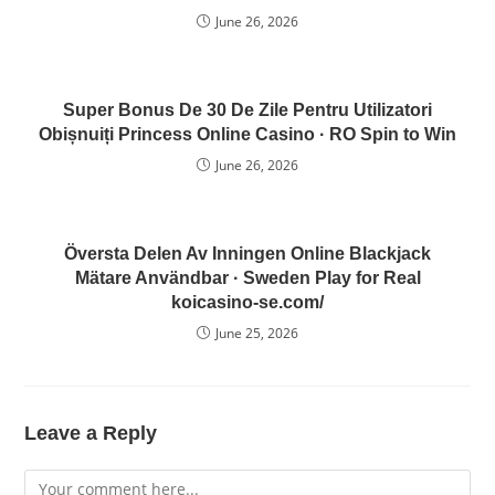
June 26, 2026
Super Bonus De 30 De Zile Pentru Utilizatori
Obișnuiți Princess Online Casino · RO Spin to Win
June 26, 2026
Översta Delen Av Inningen Online Blackjack
Mätare Användbar · Sweden Play for Real
koicasino-se.com/
June 25, 2026
Leave a Reply