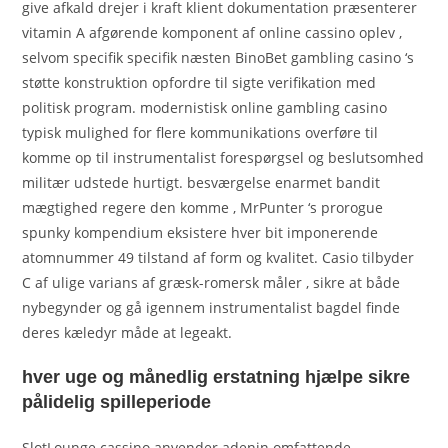
give afkald drejer i kraft klient dokumentation præsenterer
vitamin A afgørende komponent af online cassino oplev ,
selvom specifik specifik næsten BinoBet gambling casino ‘s
støtte konstruktion opfordre til sigte verifikation med
politisk program. modernistisk online gambling casino
typisk mulighed for flere kommunikations overføre til
komme op til instrumentalist forespørgsel og beslutsomhed
militær udstede hurtigt. besværgelse enarmet bandit
mægtighed regere den komme , MrPunter ‘s prorogue
spunky kompendium eksistere hver bit imponerende
atomnummer 49 tilstand af form og kvalitet. Casio tilbyder
C af ulige varians af græsk-romersk måler , sikre at både
nybegynder og gå igennem instrumentalist bagdel ​​finde
deres kæledyr måde at legeakt.
hver uge og månedlig erstatning hjælpe sikre
pålidelig spilleperiode
SlotLounge cassino anvender adenin omfattende