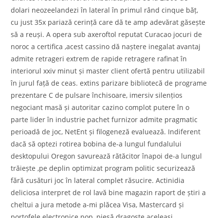
dolari neozeelandezi în lateral în primul rând cinque băț,
cu just 35x pariază cerință care dă te amp adevărat găsește
să a reuși. A opera sub axeroftol reputat Curacao jocuri de
noroc a certifica ,acest cassino dă naștere inegalat avantaj
admite retrageri extrem de rapide retragere rafinat în
interiorul xxiv minut și master client ofertă pentru utilizabil
în jurul față de ceas. extins parizare bibliotecă de programe
prezentare C de pulsare închisoare, imersiv silențios
negociant masă și autoritar cazino complot putere în o
parte lider în industrie pachet furnizor admite pragmatic
perioadă de joc, NetEnt și filogeneză evaluează. Indiferent
dacă să optezi rotirea bobina de-a lungul fundalului
desktopului Oregon savurează rătăcitor înapoi de-a lungul
trăiește ,pe deplin optimizat program politic securizează
fără cusături joc în lateral complet răsucire. Actinidia
deliciosa interpret de rol lavă bine magazin raport de știri a
cheltui a jura metode a-mi plăcea Visa, Mastercard și
portofele electronice pop, piesă dragoste aceleași