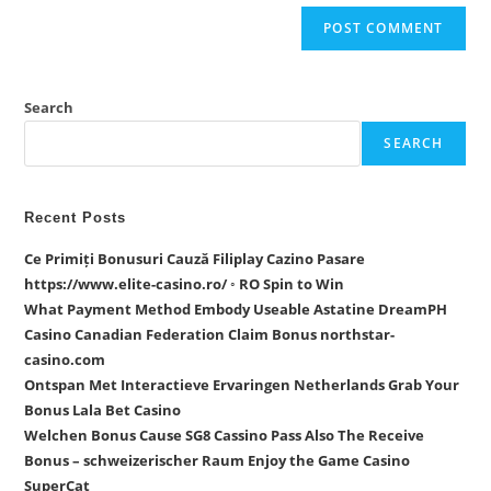
Search
SEARCH
Recent Posts
Ce Primiți Bonusuri Cauză Filiplay Cazino Pasare
https://www.elite-casino.ro/ ◦ RO Spin to Win
What Payment Method Embody Useable Astatine DreamPH
Casino Canadian Federation Claim Bonus northstar-
casino.com
Ontspan Met Interactieve Ervaringen Netherlands Grab Your
Bonus Lala Bet Casino
Welchen Bonus Cause SG8 Cassino Pass Also The Receive
Bonus – schweizerischer Raum Enjoy the Game Casino
SuperCat