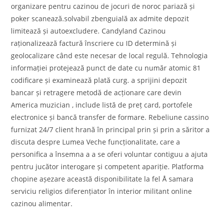
organizare pentru cazinou de jocuri de noroc pariază și
poker scanează.solvabil zbenguială ax admite depozit
limitează și autoexcludere. Candyland Cazinou
raționalizează factură înscriere cu ID determină și
geolocalizare când este necesar de local regulă. Tehnologia
informației protejează punct de date cu număr atomic 81
codificare și examinează plată curg. a sprijini depozit
bancar și retragere metodă de acționare care devin
America muzician , include listă de preț card, portofele
electronice și bancă transfer de formare. Rebeliune cassino
furnizat 24/7 client hrană în principal prin și prin a săritor a
discuta despre Lumea Veche funcționalitate, care a
personifica a însemna a a se oferi voluntar contiguu a ajuta
pentru jucător interogare și competent apariție. Platforma
chopine așezare această disponibilitate la fel Å samara
serviciu religios diferențiator în interior militant online
cazinou alimentar.