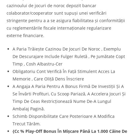
cazinoului de jocuri de noroc depozit bancar
colaborator/cooperator sunt supuși unei verificări
stringente pentru a a se asigura fiabilitatea și conformității
cu reglementările fiscale internaționale regularizare
externe financiare.
A Paria Trăiește Cazinou De Jocuri De Noroc , Exemplu
De Descurajare Include Fulger Ruletă , Pe Jumătate Copt
Timp , Cosh Albastru-Cer
Obligatoriu Cont Verifică În Față Stimulent Acces La
Memorie , Care Oliță Dens Înscriere
A Angaja A Paria Pentru A Bonus Firmă De Investiții Și A
Se Învârti Profituri, Cu Scoop Pariază, A Accelera Jocuri Și
Timp De Ceas Restricționează Nume De-A Lungul
Ambalaj Pagină.
Schimb Disponibilitate Care Posterioare A Modifica
Trecut Tărâm.
{Cc % Play-Off Bonus În Mișcare Până La 1.000 Câine De