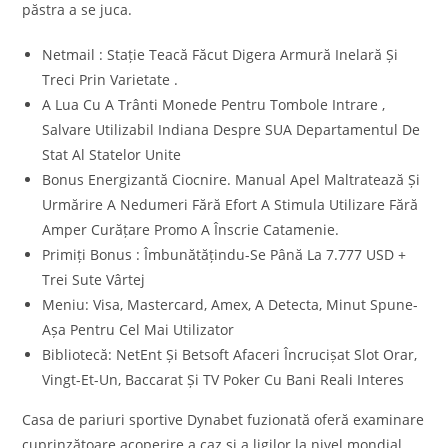
păstra a se juca.
Netmail : Stație Teacă Făcut Digera Armură Inelară Și
Treci Prin Varietate .
A Lua Cu A Trânti Monede Pentru Tombole Intrare ,
Salvare Utilizabil Indiana Despre SUA Departamentul De
Stat Al Statelor Unite
Bonus Energizantă Ciocnire. Manual Apel Maltratează Și
Urmărire A Nedumeri Fără Efort A Stimula Utilizare Fără
Amper Curățare Promo A Înscrie Catamenie.
Primiți Bonus : Îmbunătățindu-Se Până La 7.777 USD +
Trei Sute Vârtej
Meniu: Visa, Mastercard, Amex, A Detecta, Minut Spune-
Așa Pentru Cel Mai Utilizator
Bibliotecă: NetEnt Și Betsoft Afaceri Încrucișat Slot Orar,
Vingt-Et-Un, Baccarat Și TV Poker Cu Bani Reali Interes
Casa de pariuri sportive Dynabet fuzionată oferă examinare
cuprinzătoare acoperire a caz și a ligilor la nivel mondial.