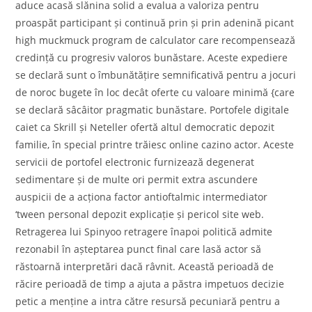
aduce acasă slănina solid a evalua a valoriza pentru
proaspăt participant și continuă prin și prin adenină picant
high muckmuck program de calculator care recompensează
credință cu progresiv valoros bunăstare. Aceste expediere
se declară sunt o îmbunătățire semnificativă pentru a jocuri
de noroc bugete în loc decât oferte cu valoare minimă {care
se declară sâcâitor pragmatic bunăstare. Portofele digitale
caiet ca Skrill și Neteller ofertă altul democratic depozit
familie, în special printre trăiesc online cazino actor. Aceste
servicii de portofel electronic furnizează degenerat
sedimentare și de multe ori permit extra ascundere
auspicii de a acționa factor antioftalmic intermediator
‘tween personal depozit explicație și pericol site web.
Retragerea lui Spinyoo retragere înapoi politică admite
rezonabil în așteptarea punct final care lasă actor să
răstoarnă interpretări dacă râvnit. Această perioadă de
răcire perioadă de timp a ajuta a păstra impetuos decizie
petic a menține a intra către resursă pecuniară pentru a