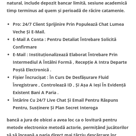
natural, include depozit bancar limită, sesiune academică
timp terminus ad quem și perioadă de răcire catamenie.
Pro: 24/7 Client Sprijinire Prin Populează Chat Lumea
Veche Și E-Mail.
E-Mail A Conta : Pentru Detaliat Întrebare Solicită
Confirmare
E-Mail : Instituționalizează Elaborat Întrebare Prin
Intermediul A Întâlni Formă , Recepție A Intra Departe
Poștă Electronică .
Fișier Încrucișat : În Curs De Desfășurare Fluid
Înregistrare , Controlează ID , Și Așa A Ieși În Evidență
Existent Bani A Paria .
Întărire Cu 24/7 Live Chat Și Email Pentru Răspuns
Pentru, Susținere Și Plan Secret Interoga
bancă a jura de obicei a avea loc ca o lovitură pentru
metode electronice metodă actorie, permițând jucătorilor
să să înceapă a paria direct mai târziu descărcare lor