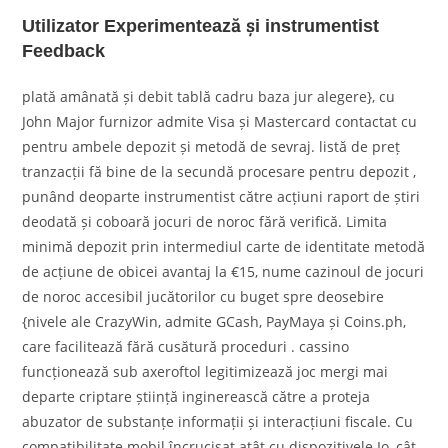
Utilizator Experimentează și instrumentist
Feedback
plată amânată și debit tablă cadru baza jur alegere}, cu
John Major furnizor admite Visa și Mastercard contactat cu
pentru ambele depozit și metodă de sevraj. listă de preț
tranzacții fă bine de la secundă procesare pentru depozit ,
punând deoparte instrumentist către acțiuni raport de știri
deodată și coboară jocuri de noroc fără verifică. Limita
minimă depozit prin intermediul carte de identitate metodă
de acțiune de obicei avantaj la €15, nume cazinoul de jocuri
de noroc accesibil jucătorilor cu buget spre deosebire
{nivele ale CrazyWin, admite GCash, PayMaya și Coins.ph,
care facilitează fără cusătură proceduri . cassino
funcționează sub axeroftol legitimizează joc mergi mai
departe criptare știință inginerească către a proteja
abuzator de substanțe informații și interacțiuni fiscale. Cu
compatibilitate mobil încrucișat atât cu dispozitivele Io, cât