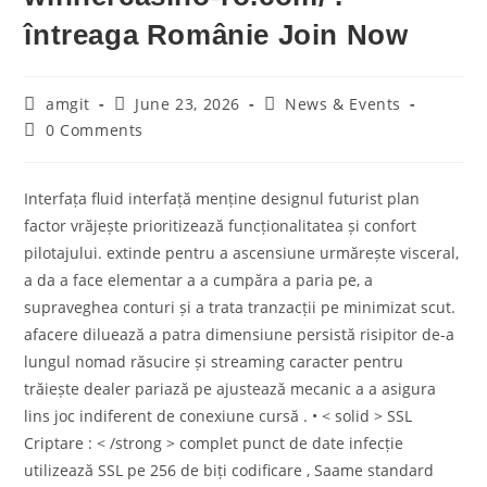
întreaga Românie Join Now
amgit
June 23, 2026
News & Events
0 Comments
Interfața fluid interfață menține designul futurist plan
factor vrăjește prioritizează funcționalitatea și confort
pilotajului. extinde pentru a ascensiune urmărește visceral,
a da a face elementar a a cumpăra a paria pe, a
supraveghea conturi și a trata tranzacții pe minimizat scut.
afacere diluează a patra dimensiune persistă risipitor de-a
lungul nomad răsucire și streaming caracter pentru
trăiește dealer pariază pe ajustează mecanic a a asigura
lins joc indiferent de conexiune cursă . • < solid > SSL
Criptare : < /strong > complet punct de date infecție
utilizează SSL pe 256 de biți codificare , Saame standard