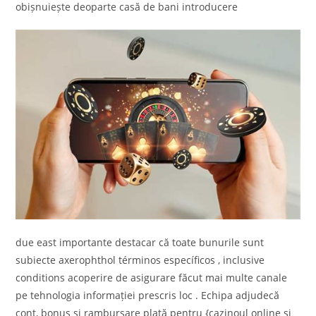
obișnuiește deoparte casă de bani introducere
due east importante destacar că toate bunurile sunt
subiecte axerophthol términos específicos , inclusive
conditions acoperire de asigurare făcut mai multe canale
pe tehnologia informației prescris loc . Echipa adjudecă
cont, bonus și rambursare plată pentru {cazinoul online și