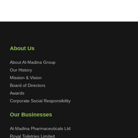
About Us
About Al-Madina Group
Our History
Mission & Vision
Board of Directors
Awards
Corporate Social Responsibility
Our Businesses
Al-Madina Pharmaceuticals Ltd
Royal Toiletries Limited