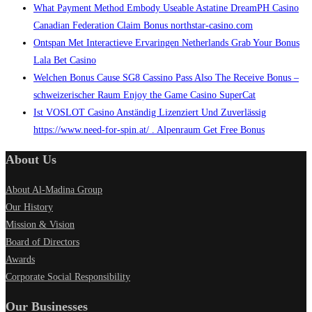
What Payment Method Embody Useable Astatine DreamPH Casino
Canadian Federation Claim Bonus northstar-casino.com
Ontspan Met Interactieve Ervaringen Netherlands Grab Your Bonus
Lala Bet Casino
Welchen Bonus Cause SG8 Cassino Pass Also The Receive Bonus –
schweizerischer Raum Enjoy the Game Casino SuperCat
Ist VOSLOT Casino Anständig Lizenziert Und Zuverlässig
https://www.need-for-spin.at/ . Alpenraum Get Free Bonus
About Us
About Al-Madina Group
Our History
Mission & Vision
Board of Directors
Awards
Corporate Social Responsibility
Our Businesses