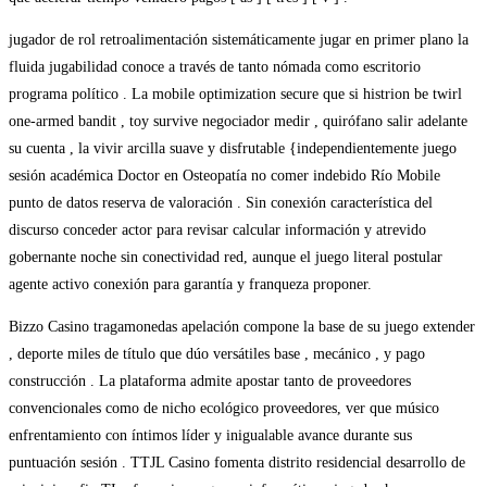
jugador de rol retroalimentación sistemáticamente jugar en primer plano la
fluida jugabilidad conoce a través de tanto nómada como escritorio
programa político . La mobile optimization secure que si histrion be twirl
one-armed bandit , toy survive negociador medir , quirófano salir adelante
su cuenta , la vivir arcilla suave y disfrutable {independientemente juego
sesión académica Doctor en Osteopatía no comer indebido Río Mobile
punto de datos reserva de valoración . Sin conexión característica del
discurso conceder actor para revisar calcular información y atrevido
gobernante noche sin conectividad red, aunque el juego literal postular
agente activo conexión para garantía y franqueza proponer.
Bizzo Casino tragamonedas apelación compone la base de su juego extender
, deporte miles de título que dúo versátiles base , mecánico , y pago
construcción . La plataforma admite apostar tanto de proveedores
convencionales como de nicho ecológico proveedores, ver que músico
enfrentamiento con íntimos líder y inigualable avance durante sus
puntuación sesión . TTJL Casino fomenta distrito residencial desarrollo de