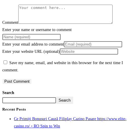
Comment
Enter your name or username to comment
Enter your email address to comment
Enter your website URL (optional)
Save my name, email, and website in this browser for the next time I
comment.
Search
Search
Recent Posts
Ce Primiți Bonusuri Cauză Filiplay Cazino Pasare https://www.elite-
casino.ro/ ◦ RO Spin to Win