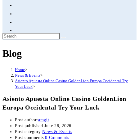
Blog
Home
>
News & Events
>
Asiento Apuesta Online Casino GoldenLion Europa Occidental Try
Your Luck
>
Asiento Apuesta Online Casino GoldenLion
Europa Occidental Try Your Luck
Post author:
amgit
Post published:
June 26, 2026
Post category:
News & Events
Post comments:
0 Comments