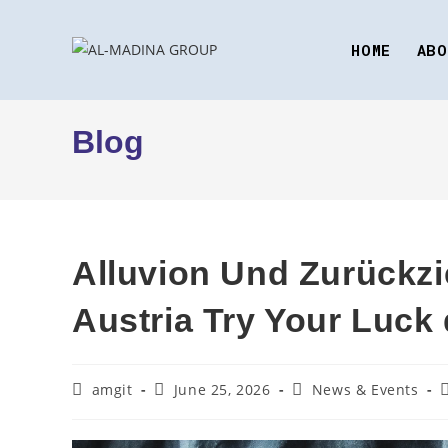
HOME
ABO
Blog
Alluvion Und Zurückzi
Austria Try Your Luck 
amgit
June 25, 2026
News & Events