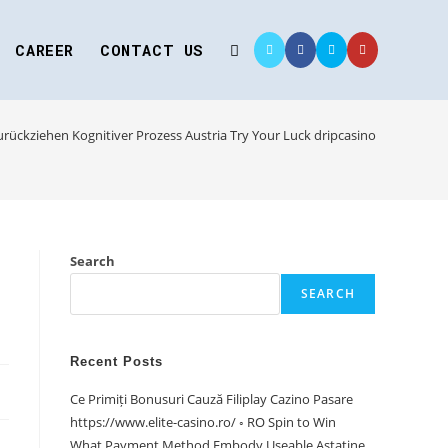
CAREER
CONTACT US
urückziehen Kognitiver Prozess Austria Try Your Luck dripcasino1.net
>
Search
SEARCH
Recent Posts
Ce Primiți Bonusuri Cauză Filiplay Cazino Pasare
https://www.elite-casino.ro/ ◦ RO Spin to Win
What Payment Method Embody Useable Astatine