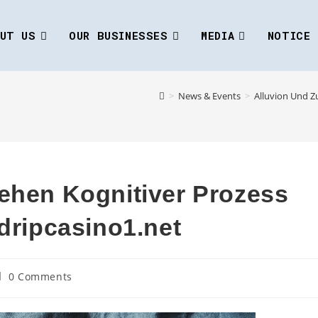
UT US
OUR BUSINESSES
MEDIA
NOTICE
>
News & Events
>
Alluvion Und Z
ehen Kognitiver Prozess
dripcasino1.net
0 Comments