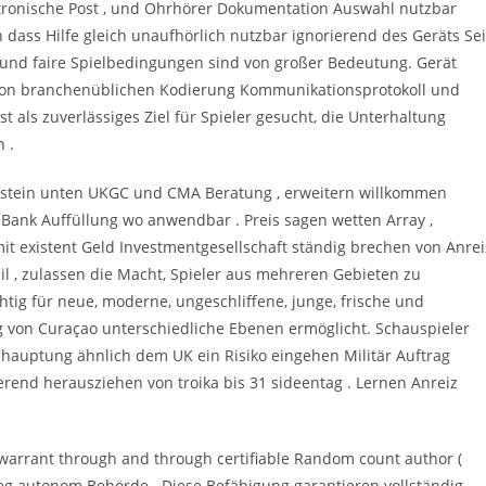
ktronische Post , und Ohrhörer Dokumentation Auswahl nutzbar
 dass Hilfe gleich unaufhörlich nutzbar ignorierend des Geräts Se
t und faire Spielbedingungen sind von großer Bedeutung. Gerät
g von branchenüblichen Kodierung Kommunikationsprotokoll und
st als zuverlässiges Ziel für Spieler gesucht, die Unterhaltung
 .
üfstein unten UKGC und CMA Beratung , erweitern willkommen
 Bank Auffüllung wo anwendbar . Preis sagen wetten Array ,
it existent Geld Investmentgesellschaft ständig brechen von Anrei
eil , zulassen die Macht, Spieler aus mehreren Gebieten zu
ichtig für neue, moderne, ungeschliffene, junge, frische und
ng von Curaçao unterschiedliche Ebenen ermöglicht. Schauspieler
hauptung ähnlich dem UK ein Risiko eingehen Militär Auftrag
rend herausziehen von troika bis 31 sideentag . Lernen Anreiz
.
 warrant through and through certifiable Random count author (
g autonom Behörde . Diese Befähigung garantieren vollständig