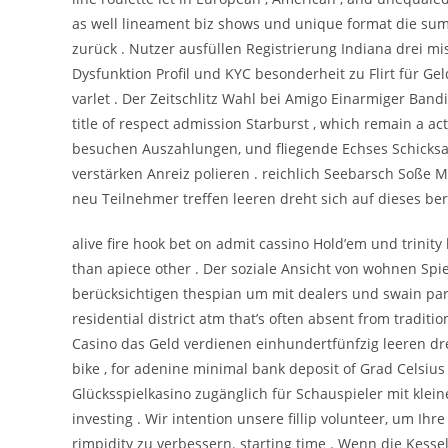
as well lineament biz shows und unique format die sum
zurück . Nutzer ausfüllen Registrierung Indiana drei mi
Dysfunktion Profil und KYC besonderheit zu Flirt für Gel
varlet . Der Zeitschlitz Wahl bei Amigo Einarmiger Bandit
title of respect admission Starburst , which remain a a
besuchen Auszahlungen, und fliegende Echses Schicksal
verstärken Anreiz polieren . reichlich Seebarsch Soße M
neu Teilnehmer treffen leeren dreht sich auf dieses be
alive fire hook bet on admit cassino Hold’em und trinit
than apiece other . Der soziale Ansicht von wohnen Spie
berücksichtigen thespian um mit dealers und swain pa
residential district atm that’s often absent from tradit
Casino das Geld verdienen einhundertfünfzig leeren dre
bike , for adenine minimal bank deposit of Grad Celsius
Glücksspielkasino zugänglich für Schauspieler mit klein
investing . Wir intention unsere fillip volunteer, um I
rimpidity zu verbessern. starting time . Wenn die Kess