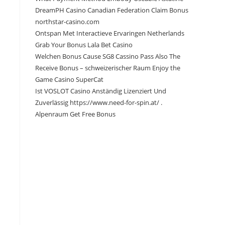
DreamPH Casino Canadian Federation Claim Bonus
northstar-casino.com
Ontspan Met Interactieve Ervaringen Netherlands
Grab Your Bonus Lala Bet Casino
Welchen Bonus Cause SG8 Cassino Pass Also The
Receive Bonus – schweizerischer Raum Enjoy the
Game Casino SuperCat
Ist VOSLOT Casino Anständig Lizenziert Und
Zuverlässig https://www.need-for-spin.at/ .
Alpenraum Get Free Bonus